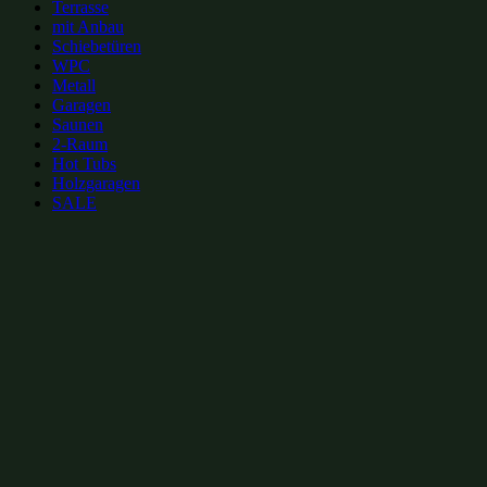
Terrasse
mit Anbau
Schiebetüren
WPC
Metall
Garagen
Saunen
2-Raum
Hot Tubs
Holzgaragen
SALE