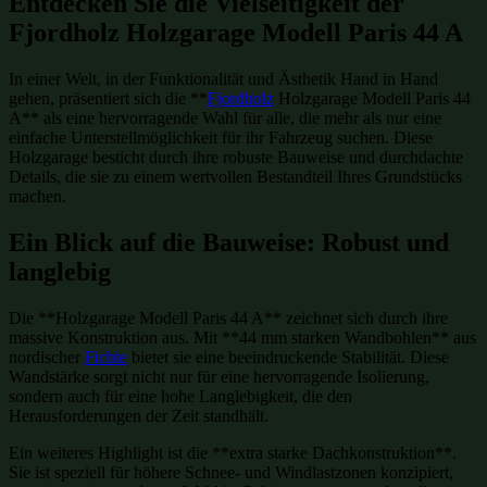
Entdecken Sie die Vielseitigkeit der
Fjordholz Holzgarage Modell Paris 44 A
In einer Welt, in der Funktionalität und Ästhetik Hand in Hand
gehen, präsentiert sich die **
Fjordholz
Holzgarage Modell Paris 44
A** als eine hervorragende Wahl für alle, die mehr als nur eine
einfache Unterstellmöglichkeit für ihr Fahrzeug suchen. Diese
Holzgarage besticht durch ihre robuste Bauweise und durchdachte
Details, die sie zu einem wertvollen Bestandteil Ihres Grundstücks
machen.
Ein Blick auf die Bauweise: Robust und
langlebig
Die **Holzgarage Modell Paris 44 A** zeichnet sich durch ihre
massive Konstruktion aus. Mit **44 mm starken Wandbohlen** aus
nordischer
Fichte
bietet sie eine beeindruckende Stabilität. Diese
Wandstärke sorgt nicht nur für eine hervorragende Isolierung,
sondern auch für eine hohe Langlebigkeit, die den
Herausforderungen der Zeit standhält.
Ein weiteres Highlight ist die **extra starke Dachkonstruktion**.
Sie ist speziell für höhere Schnee- und Windlastzonen konzipiert,