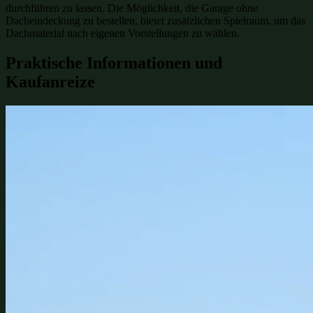
durchführen zu lassen. Die Möglichkeit, die Garage ohne
Dacheindeckung zu bestellen, bietet zusätzlichen Spielraum, um das
Dachmaterial nach eigenen Vorstellungen zu wählen.
Praktische Informationen und
Kaufanreize