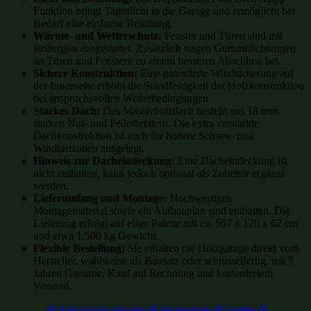
Funktion bringt Tageslicht in die Garage und ermöglicht bei
Bedarf eine einfache Belüftung.
Wärme- und Wetterschutz:
Fenster und Türen sind mit
Isolierglas ausgestattet. Zusätzlich tragen Gummidichtungen
an Türen und Fenstern zu einem besseren Abschluss bei.
Sichere Konstruktion:
Eine patentierte Windsicherung auf
der Innenseite erhöht die Standfestigkeit der Holzkonstruktion
bei anspruchsvollen Wetterbedingungen.
Starkes Dach:
Das Massivholzdach besteht aus 18 mm
starken Nut- und Federbrettern. Die extra verstärkte
Dachkonstruktion ist auch für höhere Schnee- und
Windlastzonen ausgelegt.
Hinweis zur Dacheindeckung:
Eine Dacheindeckung ist
nicht enthalten, kann jedoch optional als Zubehör ergänzt
werden.
Lieferumfang und Montage:
Hochwertiges
Montagematerial sowie ein Aufbauplan sind enthalten. Die
Lieferung erfolgt auf einer Palette mit ca. 567 x 120 x 62 cm
und etwa 1.500 kg Gewicht.
Flexible Bestellung:
Sie erhalten die Holzgarage direkt vom
Hersteller, wahlweise als Bausatz oder schlüsselfertig, mit 5
Jahren Garantie, Kauf auf Rechnung und kostenfreiem
Versand.
✿ Rabattcode erhalten ✿ informieren ✿ kaufen ✿