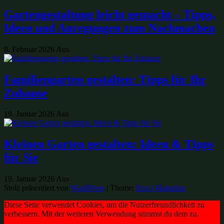
Gartengestaltung leicht gemacht – Tipps,
Ideen und Anregungen zum Nachmachen
8. Februar 2026
Aus
Familiengarten gestalten: Tipps für Ihr
Zuhause
19. Januar 2026
Aus
Kleinen Garten gestalten: Ideen & Tipps
für Sie
19. Januar 2026
Aus
Stolz präsentiert von
WordPress
|
Theme:
Envo Magazine
Diese Seite verwendet Cookies, um die Nutzerfreundlichkeit zu
verbessern. Mit der weiteren Verwendung stimmst du dem zu.