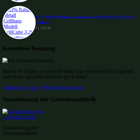
33% Rabatt ! Metall Grillhaus Modell GrillCube 3,26 m²
Anthraz
€
1,349.00
Kostenlose Beratung
Haben Sie Fragen zu einem Produkt oder wünschen Sie Angebote
nach Ihren speziellen Kriterien per E-Mail?
Schreiben Sie uns - Wir beraten Sie gern!
Auszeichnung der Gartenhausfabrik
Auszeichnung der
Gartenhausfabrik