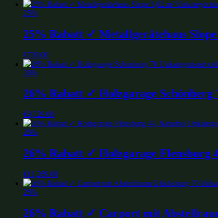
25%
25% Rabatt ✓ Metallgerätehaus Slope
€
739.00
26%
26% Rabatt ✓ Holzgarage Schönberg 
€
9,729.00
26%
26% Rabatt ✓ Holzgarage Flensburg 4
€
11,269.00
26%
26% Rabatt ✓ Carport mit Abstellrau