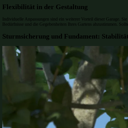
Flexibilität in der Gestaltung
Individuelle Anpassungen sind ein weiterer Vorteil dieser Garage. Si
Bedürfnisse und die Gegebenheiten Ihres Gartens abzustimmen. Sollte
Sturmsicherung und Fundament: Stabilitä