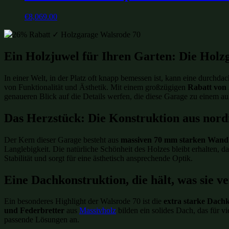
€
8,069.00
Ein Holzjuwel für Ihren Garten: Die Holz
In einer Welt, in der Platz oft knapp bemessen ist, kann eine durch
von Funktionalität und Ästhetik. Mit einem großzügigen
Rabatt von
genaueren Blick auf die Details werfen, die diese Garage zu einem 
Das Herzstück: Die Konstruktion aus nord
Der Kern dieser Garage besteht aus
massiven 70 mm starken Wand
Langlebigkeit. Die natürliche Schönheit des Holzes bleibt erhalten, d
Stabilität und sorgt für eine ästhetisch ansprechende Optik.
Eine Dachkonstruktion, die hält, was sie v
Ein besonderes Highlight der Walsrode 70 ist die
extra starke Dach
und Federbretter
aus
Massivholz
bilden ein solides Dach, das für v
passende Lösungen an.