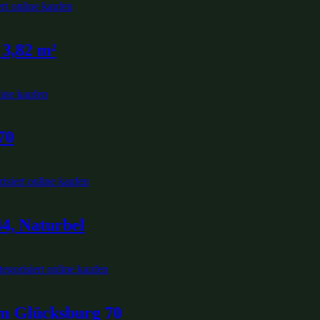
 3,82 m²
70
4, Naturbel
m Glücksburg 70