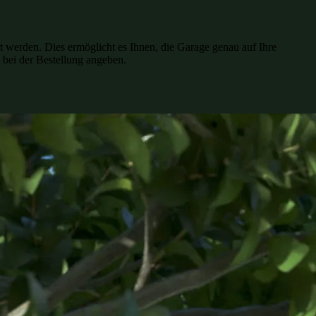
t werden. Dies ermöglicht es Ihnen, die Garage genau auf Ihre
 bei der Bestellung angeben.