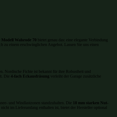
 Modell Walsrode 70
bietet genau das: eine elegante Verbindung
uch zu einem erschwinglichen Angebot. Lassen Sie uns einen
fen. Nordische Fichte ist bekannt für ihre Robustheit und
lt. Die
4-fach Eckausfräsung
verleiht der Garage zusätzliche
chnee- und Windlastzonen standzuhalten. Die
18 mm starken Nut-
ht im Lieferumfang enthalten ist, bietet der Hersteller optional