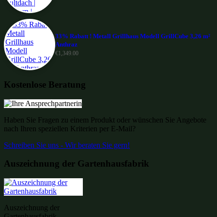
33% Rabatt ! Metall Grillhaus Modell GrillCube 3,26 m²
Anthraz
€
1,349.00
Kostenlose Beratung
Haben Sie Fragen zu einem Produkt oder wünschen Sie Angebote
nach Ihren speziellen Kriterien per E-Mail?
Schreiben Sie uns - Wir beraten Sie gern!
Auszeichnung der Gartenhausfabrik
Auszeichnung der
Gartenhausfabrik