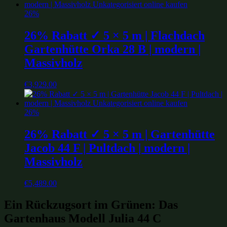
26%
26% Rabatt ✓ 5 × 5 m | Flachdach
Gartenhütte Orka 28 B | modern |
Massivholz
€
3,929.00
26%
26% Rabatt ✓ 5 × 5 m | Gartenhütte
Jacob 44 F | Pultdach | modern |
Massivholz
€
5,489.00
Ein Rückzugsort im Grünen: Das
Gartenhaus Modell Julia 44 C