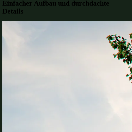
Einfacher Aufbau und durchdachte
Details