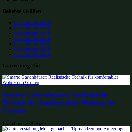
Beliebte Größen
Gartenhütten 3x3m
Gartenhütten 4x3m
Gartenhütten 4x4m
Gartenhütten 5x4m
Gartenhütten 5x5m
Gartenhütten 6x5m
Gartenhütten 6x6m
Gartenmagazin
Smarte Gartenhäuser: Realistische
Technik für komfortables Wohnen im
Grünen
12. Februar 2026
Aus