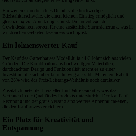
das Haus vor aufsteigender Feuchtigkeit schützt.
Ein weiteres durchdachtes Detail ist die hochwertige
Edelstahltürschwelle, die einen leichten Einstieg ermöglicht und
gleichzeitig vor Abnutzung schützt. Die innenliegenden
Gewindestangen sorgen für eine zusätzliche Sturmsicherung, was in
windreichen Gebieten besonders wichtig ist.
Ein lohnenswerter Kauf
Der Kauf des Gartenhauses Modell Julia 44 C lohnt sich aus vielen
Gründen. Die Kombination aus hochwertigen Materialien,
durchdachtem Design und Funktionalität macht es zu einer
Investition, die sich über Jahre hinweg auszahlt. Mit einem Rabatt
von 26% wird das Preis-Leistungs-Verhältnis noch attraktiver.
Zusätzlich bietet der Hersteller fünf Jahre Garantie, was das
Vertrauen in die Qualität des Produkts unterstreicht. Der Kauf auf
Rechnung und der gratis Versand sind weitere Annehmlichkeiten,
die den Kaufprozess erleichtern.
Ein Platz für Kreativität und
Entspannung