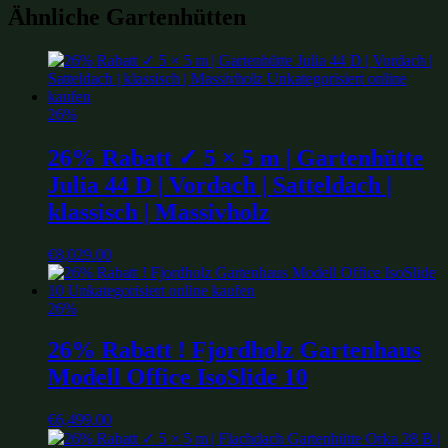
Ähnliche Gartenhütten
26%
26% Rabatt ✓ 5 × 5 m | Gartenhütte
Julia 44 D | Vordach | Satteldach |
klassisch | Massivholz
€
8,029.00
26%
26% Rabatt ! Fjordholz Gartenhaus
Modell Office IsoSlide 10
€
6,499.00