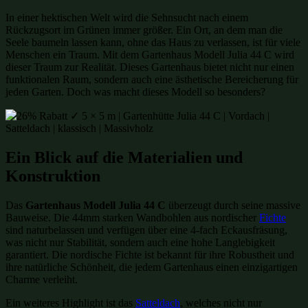
In einer hektischen Welt wird die Sehnsucht nach einem
Rückzugsort im Grünen immer größer. Ein Ort, an dem man die
Seele baumeln lassen kann, ohne das Haus zu verlassen, ist für viele
Menschen ein Traum. Mit dem Gartenhaus Modell Julia 44 C wird
dieser Traum zur Realität. Dieses Gartenhaus bietet nicht nur einen
funktionalen Raum, sondern auch eine ästhetische Bereicherung für
jeden Garten. Doch was macht dieses Modell so besonders?
Ein Blick auf die Materialien und
Konstruktion
Das
Gartenhaus Modell Julia 44 C
überzeugt durch seine massive
Bauweise. Die 44mm starken Wandbohlen aus nordischer
Fichte
sind naturbelassen und verfügen über eine 4-fach Eckausfräsung,
was nicht nur Stabilität, sondern auch eine hohe Langlebigkeit
garantiert. Die nordische Fichte ist bekannt für ihre Robustheit und
ihre natürliche Schönheit, die jedem Gartenhaus einen einzigartigen
Charme verleiht.
Ein weiteres Highlight ist das
Satteldach
, welches nicht nur