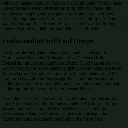
ästhetisch ansprechend ist, sondern auch funktionale Vorteile bietet.
Die extra starke Dachkonstruktion ist für höhere Schnee- und
Windlastzonen geeignet, was gerade in Regionen mit extremen
Wetterbedingungen von Vorteil ist. Die Verwendung von 18mm
starken Nut- und Federbrettern für das Dach sowie den Fußboden
unterstreicht die Qualität und Stabilität dieses Modells.
Funktionalität trifft auf Design
Nicht nur die Materialien überzeugen, auch das Design des
Gartenhauses lässt keine Wünsche offen. Die
extra hohe
Doppeltür
mit Leimholzrahmen und einer Durchgangshöhe von
200 cm sorgt für einen bequemen Zugang. Hochwertige Edelstahl-
Türdrücker mit PZ-Schloss und drei Schlüsseln bieten Sicherheit
und Langlebigkeit. Die Verglasung der Türen und Fenster aus
Isolierglas sowie die Gummidichtungen garantieren eine optimale
Isolierung und schützen vor Witterungseinflüssen.
Besonders hervorzuheben sind die zwei bodentiefen Fenster mit
Dreh/Kipp-Funktion, die für eine angenehme Lichtdurchflutung
sorgen und den Raum optisch vergrößern. Der Aluminium
Wasserschenkel an den Fenstern schützt vor eindringender
Feuchtigkeit und trägt zur Langlebigkeit der Fenster bei.