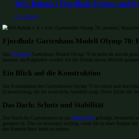
26% Rabatt ! Fjordholz Ferien- und F
€
12,389.00
Fjordholz Gartenhaus Modell Olymp 70: E
Das
Fjordholz
Gartenhaus Modell Olymp 70 ist mehr als nur ein gewöh
machen. Im Folgenden werden wir die Details dieses Modells genauer 
Ein Blick auf die Konstruktion
Die Konstruktion des Gartenhauses Olymp 70 ist robust und durchda
Eckausfräsung, die für zusätzliche Stabilität sorgt. Diese Dicke der
Das Dach: Schutz und Stabilität
Das Dach des Gartenhauses ist aus
Massivholz
gefertigt, bestehend a
geeignet ist. Dies ist besonders wichtig, wenn Sie in einer Region m
das Material Ihrer Wahl zu nutzen.