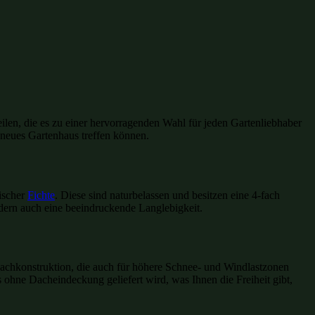
len, die es zu einer hervorragenden Wahl für jeden Gartenliebhaber
 neues Gartenhaus treffen können.
ischer
Fichte
. Diese sind naturbelassen und besitzen eine 4-fach
ondern auch eine beeindruckende Langlebigkeit.
 Dachkonstruktion, die auch für höhere Schnee- und Windlastzonen
 ohne Dacheindeckung geliefert wird, was Ihnen die Freiheit gibt,