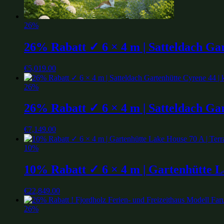
26%
26% Rabatt ✓ 6 × 4 m | Satteldach Gar
€
5,019.00
26%
26% Rabatt ✓ 6 × 4 m | Satteldach Gart
€
7,149.00
10%
10% Rabatt ✓ 6 × 4 m | Gartenhütte La
€
22,849.00
26%