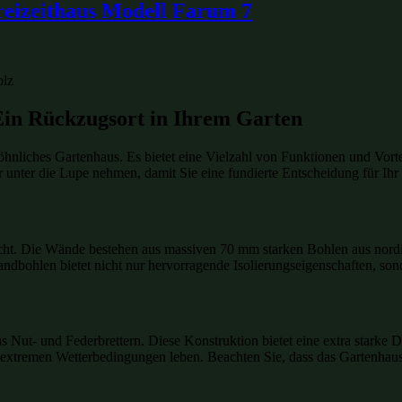
reizeithaus Modell Farum 7
in Rückzugsort in Ihrem Garten
nliches Gartenhaus. Es bietet eine Vielzahl von Funktionen und Vortei
unter die Lupe nehmen, damit Sie eine fundierte Entscheidung für Ihr
cht. Die Wände bestehen aus massiven 70 mm starken Bohlen aus nord
 Wandbohlen bietet nicht nur hervorragende Isolierungseigenschaften, s
us Nut- und Federbrettern. Diese Konstruktion bietet eine extra starke
it extremen Wetterbedingungen leben. Beachten Sie, dass das Gartenhaus